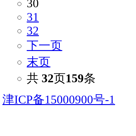
30
31
32
下一页
末页
共
32
页
159
条
津ICP备15000900号-1