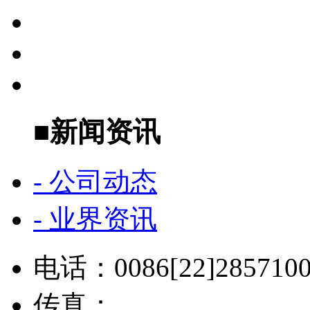
■
新闻资讯
- 公司动态
- 业界资讯
电话：
0086[22]285710
传真：