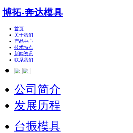
博拓-奔达模具
首页
关于我们
产品中心
技术特点
新闻资讯
联系我们
公司简介
发展历程
台振模具