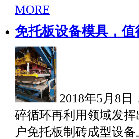
MORE
免托板设备模具，值
2018年5月
碎循环再利用领域发挥
户免托板制砖成型设备