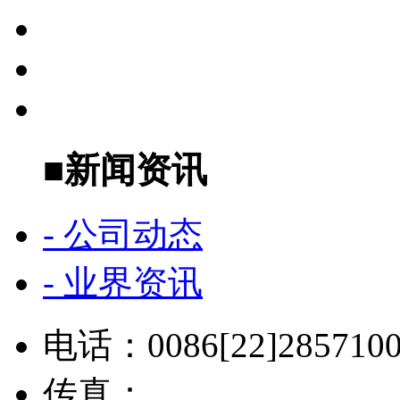
■
新闻资讯
- 公司动态
- 业界资讯
电话：
0086[22]285710
传真：